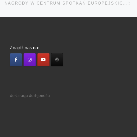
NAGRODY W CENTRUM SPOTKAŃ EUROPEJSKICH W ELBLĄGU
Znajdź nas na:
deklaracja dostępności