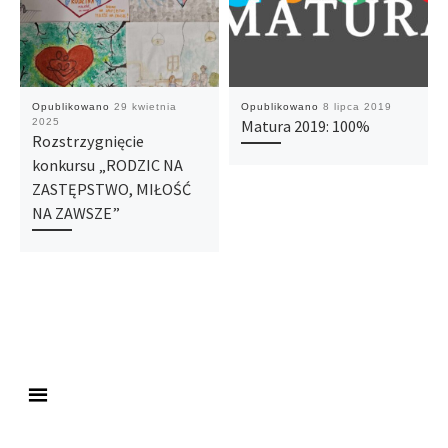
Opublikowano
29 kwietnia
Opublikowano
8 lipca 2019
2025
Matura 2019: 100%
Rozstrzygnięcie
konkursu „RODZIC NA
ZASTĘPSTWO, MIŁOŚĆ
NA ZAWSZE”