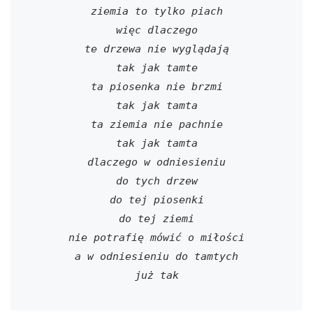
ziemia to tylko piach
więc dlaczego
te drzewa nie wyglądają
tak jak tamte
ta piosenka nie brzmi
tak jak tamta
ta ziemia nie pachnie
tak jak tamta
dlaczego w odniesieniu
do tych drzew
do tej piosenki
do tej ziemi
nie potrafię mówić o miłości
a w odniesieniu do tamtych
już tak