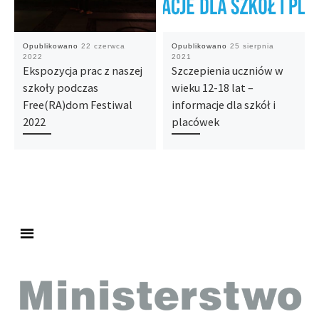
Opublikowano
22 czerwca
Opublikowano
25 sierpnia
2022
2021
Ekspozycja prac z naszej
Szczepienia uczniów w
szkoły podczas
wieku 12-18 lat –
Free(RA)dom Festiwal
informacje dla szkół i
2022
placówek