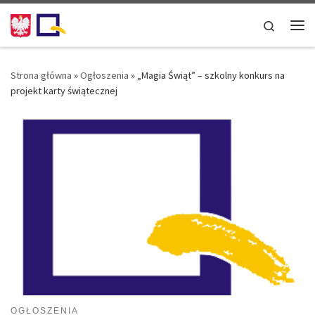
Przejdź do treści
Search
Me
Strona główna
»
Ogłoszenia
»
„Magia Świąt” – szkolny konkurs na
projekt karty świątecznej
OGŁOSZENIA