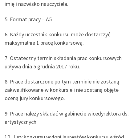
imię i nazwisko nauczyciela.
5. Format pracy – A5
6. Każdy uczestnik konkursu może dostarczyć
maksymalnie 1 pracę konkursową.
7. Ostateczny termin składania prac konkursowych
upływa dnia 5 grudnia 2017 roku.
8. Prace dostarczone po tym terminie nie zostaną
zakwalifikowane w konkursie i nie zostaną objęte
oceną jury konkursowego.
9. Prace należy składać w gabinecie wicedyrektora ds.
artystycznych.
10. Jury konkursu wyłoni laureatów konkursu wśród